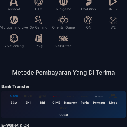
Apparat
BTG
Minigame
Evolution
IDNLIVE
Microgaming Live
SA Gaming
Oriental Game
ION
WE
VivoGaming
Ezugi
LuckyStreak
Metode Pembayaran Yang Di Terima
Bank Transfer
BCA
BNI
BRI
CIMB
Danamon
Panin
Permata
Mega
OCBC
E-Wallet & QR