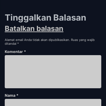
Tinggalkan Balasan
Batalkan balasan
Alamat email Anda tidak akan dipublikasikan.
Ruas yang wajib
ditandai
*
Komentar
*
Nama
*