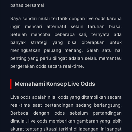
bahas bersama!
Saya sendiri mulai tertarik dengan live odds karena
ingin mencari alternatif selain taruhan biasa.
Setelah mencoba beberapa kali, ternyata ada
banyak strategi yang bisa diterapkan untuk
meningkatkan peluang menang. Salah satu hal
penting yang perlu diingat adalah selalu memantau
pergerakan odds secara real-time.
Memahami Konsep Live Odds
Live odds adalah nilai odds yang ditampilkan secara
real-time saat pertandingan sedang berlangsung.
Berbeda dengan odds sebelum pertandingan
dimulai, live odds memberikan gambaran yang lebih
akurat tentang situasi terkini di lapangan. Ini sangat