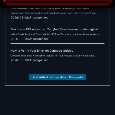
Casinoreward Instant Cashback verzus Weekly Cashback
Obsah Čo je Casinoreward Instant Cashback a ako sa líši od týždenného? Ako
funguje Casinoreward…
2026-08-06
Uncategorized
Giochi con RTP elevato su Terrybet: Dove trovare quote migliori
Indice Guida Pratica ai Giochi ad Alto RTP su Terrybet Come Identificare le Slot con…
2026-08-06
Uncategorized
How to Verify Your Email on Gangbob Quickly
Contents Why Email Verification Matters for Your Account Step-by-Step Email
Verification Process Common Problems and…
2026-08-06
Uncategorized
Lihat Artikel Lainnya dalam Kategori
→