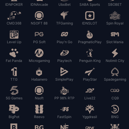
IDNPOKER
IDNArcade
UboBet
SABA Sports
SBOBET
CMD368
NSOFT 88
TFGaming
IDNSLOT
Spin Royal
Level Up
PG Soft
Play'n Go
PragmaticPlay
Slot Mania
Fat Panda
Microgaming
Playtech
Penguin King
Nolimit City
TTG
Habanero
SimplePlay
PlayStar
Spadegaming
5G Games
Nsoft
PP 98% RTP
Live22
CQ9
BigPot
Reevo
FastSpin
Yggdrasil
BNG