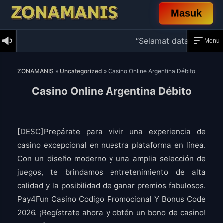
Masuk
“Selamat datang di ZONAMANIS!
Menu
Skip
to
ZONAMANIS
»
Uncategorized
»
Casino Online Argentina Débito
content
Casino Online Argentina Débito
[DESC]Prepárate para vivir una experiencia de
casino excepcional en nuestra plataforma en línea.
Con un diseño moderno y una amplia selección de
juegos, te brindamos entretenimiento de alta
calidad y la posibilidad de ganar premios fabulosos.
Pay4Fun Casino Codigo Promocional Y Bonus Code
2026. ¡Regístrate ahora y obtén un bono de casino!