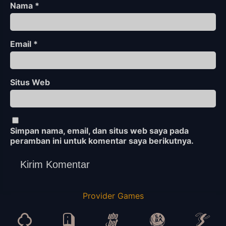
Nama
*
Email
*
Situs Web
Simpan nama, email, dan situs web saya pada
peramban ini untuk komentar saya berikutnya.
Provider Games