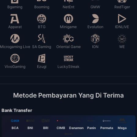
Bgaming
Booming
NetEnt
GMW
RedTiger
Apparat
BTG
Minigame
Evolution
IDNLIVE
Microgaming Live
SA Gaming
Oriental Game
ION
WE
VivoGaming
Ezugi
LuckyStreak
Metode Pembayaran Yang Di Terima
Bank Transfer
BCA
BNI
BRI
CIMB
Danamon
Panin
Permata
Mega