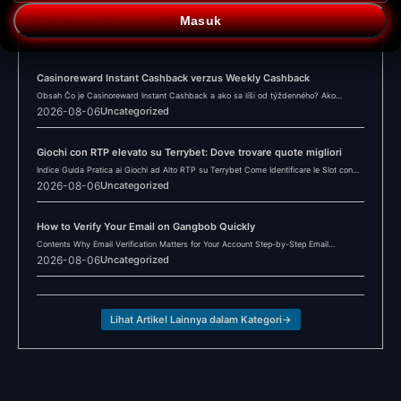
Artikel Terkait
Masuk
Casinoreward Instant Cashback verzus Weekly Cashback
Obsah Čo je Casinoreward Instant Cashback a ako sa líši od týždenného? Ako
funguje Casinoreward…
2026-08-06
Uncategorized
Giochi con RTP elevato su Terrybet: Dove trovare quote migliori
Indice Guida Pratica ai Giochi ad Alto RTP su Terrybet Come Identificare le Slot con…
2026-08-06
Uncategorized
How to Verify Your Email on Gangbob Quickly
Contents Why Email Verification Matters for Your Account Step-by-Step Email
Verification Process Common Problems and…
2026-08-06
Uncategorized
Lihat Artikel Lainnya dalam Kategori
→